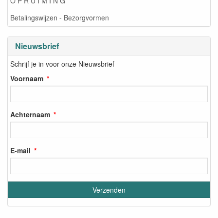
O P R U I M I N G
Betalingswijzen - Bezorgvormen
Nieuwsbrief
Schrijf je in voor onze Nieuwsbrief
Voornaam
Achternaam
E-mail