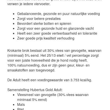
verwen je iedere viervoeter.
Gebalanceerde, gezonde en puur natuurlijke voeding
Zorgt voor betere prestaties
Bevordert sterke botten en spieren
Zorgt voor een gezonde huid en glanzende vacht
Heeft een zeer goede verteerbaarheid en tolerantie
Zeer goede prijs kwaliteit verhouding
Krokante brok bestaat uit 30% vlees van gevogelte, waarvan
(minimaal) 5% eend. Het 25/13 eiwit / vet percentage zorgt
voor een juiste hoeveelheid die je hond nodig heeft.
100% natuurvoeding, dus er zijn geen geur, kleur- en
smaakstoffen aan toegevoegd.
De Adult heeft een voedingswaarde van 3.753 kcal/kg.
Samenstelling Hubertus Gold Adult:
Vleesmeel van gevogelte (30% vlees waarvan
minimaal 5% eend)
Maïs
Rijst