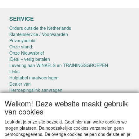
SERVICE
Orders outside the Netherlands
Klantenservice / Voorwaarden
Privacybeleid
Onze stand:
Onze Nieuwsbrief
iDeal = veilig betalen
Levering aan WINKELS en TRAININGSGROEPEN
Links
Hulptabel maatvoeringen
Dealer van
Herroepingslink aanvragen
Welkom! Deze website maakt gebruik
van cookies
Leuk dat je onze site bezoekt. Geef hier aan welke cookies we
mogen plaatsen. De noodzakelijke cookies verzamelen geen
CONTACTGEGEVENS
persoonsgegevens. De overige cookies helpen ons de site en je