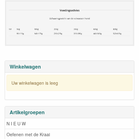
Winkelwagen
Uw winkelwagen is leeg
Artikelgroepen
N I E U W
Oefenen met de Kraai