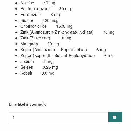
Niacine 40 mg
Pantotheenzuur 30 mg
Foliumzuur 3 mg
Biotine 500 mcg
Cholinchloride 1500 mg
Zink (Aminozuren-Zinkchelaat-Hydraat) 70 mg
Zink (Zinkoxide) 70 mg
Mangaan 20 mg
Koper (Aminozuren – Koperchelaat) 6 mg
Koper (Koper (II)- Sulfaat-Pentahydraat) 6 mg
Jodium 3 mg
Seleen 0,25 mg
Kobalt 0,6 mg
Dit artikel is voorradig