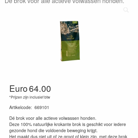
Dé brok voor alle actieve volwassen honden.
Euro
64.00
*Prijzen zijn inclusief btw
Artikelcode
:
669101
Dé brok voor alle actieve volwassen honden.
Deze 100% natuurlijke krokante brok is geschikt voor iedere
gezonde hond die voldoende beweging krijgt.
Het maakt dus niet uit of ze groot of klein zijn, met deze brok