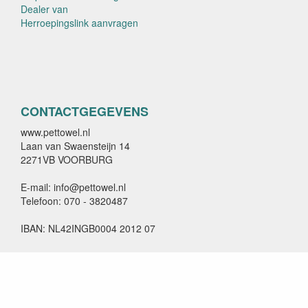
CONTACTGEGEVENS
www.pettowel.nl
Laan van Swaensteijn 14
2271VB VOORBURG
E-mail: info@pettowel.nl
Telefoon: 070 - 3820487
IBAN: NL42INGB0004 2012 07