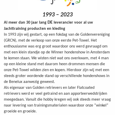
1993 – 2023
DE
Al meer dan 30 jaar lang
leverancier voor al uw
Jachttraining producten en kleding
In 1993 zijn wij gestart, op een fokdag van de Goldenvereniging
(GRCN), met de verkoop van onze eerste Pet-Towel. Het
enthousiasme was erg groot waardoor ons werd gevraagd om
met een klein standje op de Winner hondenshow in Amsterdam
te komen staan. We wisten niet wat ons overkwam, met 4 man
op een kleine stand met daarom heen drommen mensen die
onze Pet-Towel wilden zien en kopen. Hierdoor zijn wij met een
steeds groter wordende stand op verschillende hondenshows in
de Benelux aanwezig geweest.
Als eigenaar van Golden retrievers en later Flatcoated
retrievers werd er veel getraind en aan apporteerwedstrijden
meegedaan. Vanuit die hobby kregen wij ook steeds meer vraag
naar levering van trainingsmaterialen waardoor onze “winkel”
groeide en groeide.