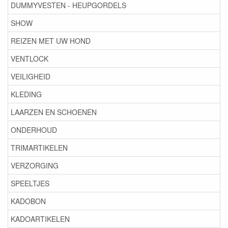
VEILIGHEID
KLEDING
LAARZEN EN SCHOENEN
ONDERHOUD
TRIMARTIKELEN
VERZORGING
SPEELTJES
KADOBON
KADOARTIKELEN
SNACKS
ENERGIE / VOEDINGSSUPPLEMENT
HUBERTUS GOLD VOEDING