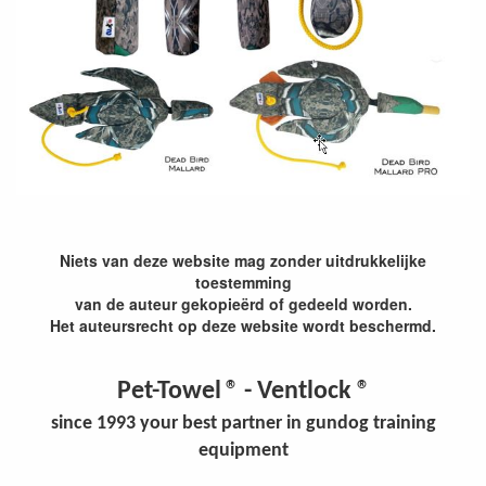
Niets van deze website mag zonder uitdrukkelijke
toestemming
van de auteur gekopieërd of gedeeld worden.
Het auteursrecht op deze website wordt beschermd.
Pet-Towel
® - Ventlock ®
since 1993 your best partner in gundog training
equipment
Winkelwagen
Uw winkelwagen is leeg