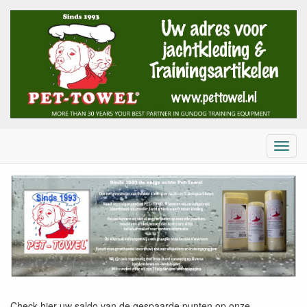
Menu
Pet-Towel
Check hier uw saldo van de gespaarde punten op onze