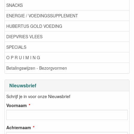
DIEPVRIES VLEES
SPECIALS
O P R U I M I N G
Betalingswijzen - Bezorgvormen
Nieuwsbrief
Schrijf je in voor onze Nieuwsbrief
Voornaam
Achternaam
E-mail