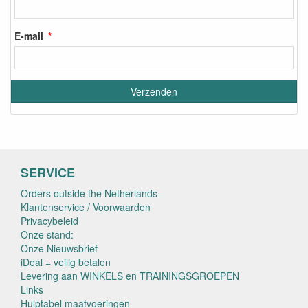
SERVICE
Orders outside the Netherlands
Klantenservice / Voorwaarden
Privacybeleid
Onze stand:
Onze Nieuwsbrief
iDeal = veilig betalen
Levering aan WINKELS en TRAININGSGROEPEN
Links
Hulptabel maatvoeringen
Dealer van
Herroepingslink aanvragen