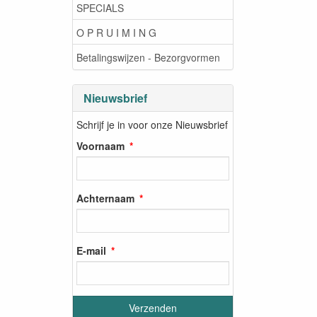
SPECIALS
O P R U I M I N G
Betalingswijzen - Bezorgvormen
Nieuwsbrief
Schrijf je in voor onze Nieuwsbrief
Voornaam
Achternaam
E-mail