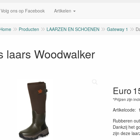
Volg ons op Facebook
Artikelen
Home
Producten
LAARZEN EN SCHOENEN
Gateway 1
D
 laars Woodwalker
Euro
1
*Prijzen zijn inc
Artikelcode
:
Rubberen outd
Dankzij het g
zijn deze laar