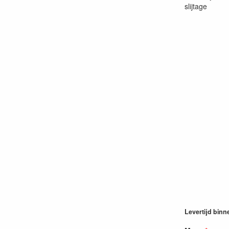
slijtage
Levertijd binn