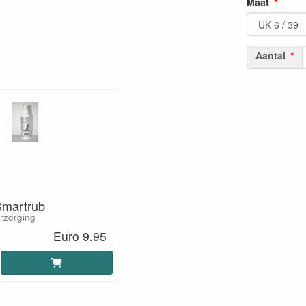
Maat
Aantal
Smartrub
rzorging
Euro 9.95