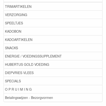
TRIMARTIKELEN
VERZORGING
SPEELTJES
KADOBON
KADOARTIKELEN
SNACKS
ENERGIE / VOEDINGSSUPPLEMENT
HUBERTUS GOLD VOEDING
DIEPVRIES VLEES
SPECIALS
O P R U I M I N G
Betalingswijzen - Bezorgvormen