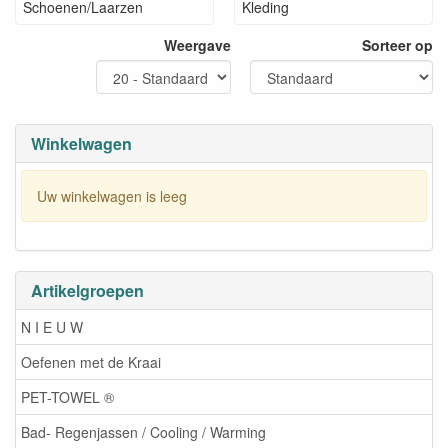
Schoenen/Laarzen
Kleding
Weergave
Sorteer op
Winkelwagen
Uw winkelwagen is leeg
Artikelgroepen
N I E U W
Oefenen met de Kraai
PET-TOWEL ®
Bad- Regenjassen / Cooling / Warming