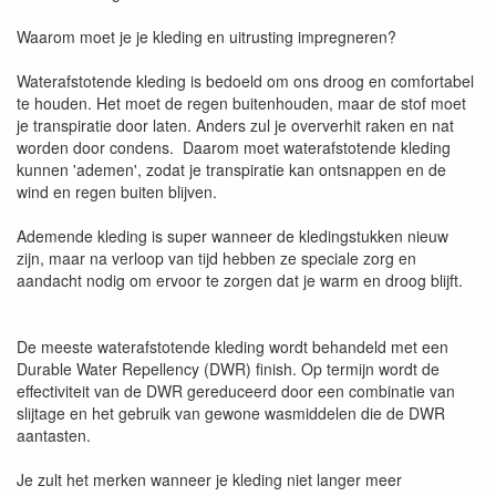
Waarom moet je je kleding en uitrusting impregneren?
Waterafstotende kleding is bedoeld om ons droog en comfortabel
te houden. Het moet de regen buitenhouden, maar de stof moet
je transpiratie door laten. Anders zul je oververhit raken en nat
worden door condens. Daarom moet waterafstotende kleding
kunnen 'ademen', zodat je transpiratie kan ontsnappen en de
wind en regen buiten blijven.
Ademende kleding is super wanneer de kledingstukken nieuw
zijn, maar na verloop van tijd hebben ze speciale zorg en
aandacht nodig om ervoor te zorgen dat je warm en droog blijft.
De meeste waterafstotende kleding wordt behandeld met een
Durable Water Repellency (DWR) finish. Op termijn wordt de
effectiviteit van de DWR gereduceerd door een combinatie van
slijtage en het gebruik van gewone wasmiddelen die de DWR
aantasten.
Je zult het merken wanneer je kleding niet langer meer