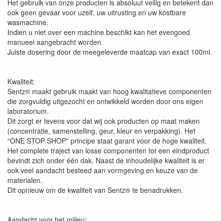
Het gebruik van onze producten is absoluut veilig en betekent dan
ook geen gevaar voor uzelf, uw uitrusting en uw kostbare
wasmachine.
Indien u niet over een machine beschikt kan het evengoed
manueel aangebracht worden.
Juiste dosering door de meegeleverde maatcap van exact 100ml.
Kwaliteit:
Sentz® maakt gebruik maakt van hoog kwalitatieve componenten
die zorgvuldig uitgezocht en ontwikkeld worden door ons eigen
laboratorium.
Dit zorgt er tevens voor dat wij ook producten op maat maken
(concentratie, samenstelling, geur, kleur en verpakking). Het
“ONE STOP SHOP” principe staat garant voor de hoge kwaliteit.
Het complete traject van losse componenten tot een eindproduct
bevindt zich onder één dak. Naast de inhoudelijke kwaliteit is er
ook veel aandacht besteed aan vormgeving en keuze van de
materialen.
Dit opnieuw om de kwaliteit van Sentz® te benadrukken.
Aandacht voor het milieu: