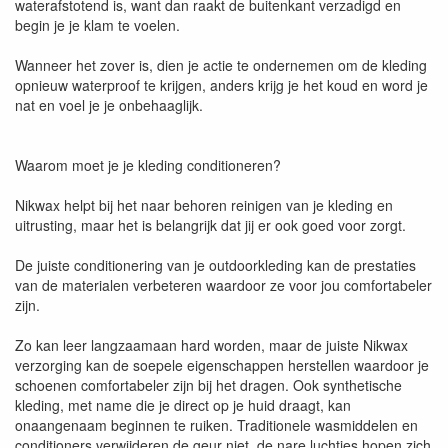
waterafstotend is, want dan raakt de buitenkant verzadigd en
begin je je klam te voelen.
Wanneer het zover is, dien je actie te ondernemen om de kleding
opnieuw waterproof te krijgen, anders krijg je het koud en word je
nat en voel je je onbehaaglijk.
Waarom moet je je kleding conditioneren?
Nikwax helpt bij het naar behoren reinigen van je kleding en
uitrusting, maar het is belangrijk dat jij er ook goed voor zorgt.
De juiste conditionering van je outdoorkleding kan de prestaties
van de materialen verbeteren waardoor ze voor jou comfortabeler
zijn.
Zo kan leer langzaamaan hard worden, maar de juiste Nikwax
verzorging kan de soepele eigenschappen herstellen waardoor je
schoenen comfortabeler zijn bij het dragen. Ook synthetische
kleding, met name die je ​​direct op je huid draagt, kan
onaangenaam beginnen te ruiken. Traditionele wasmiddelen en
conditioners verwijderen de geur niet, de nare luchtjes hopen zich