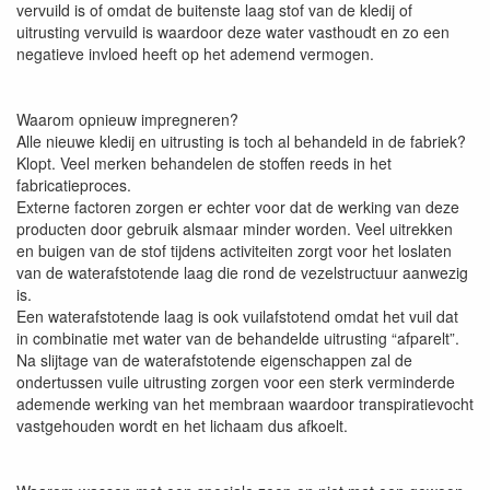
vervuild is of omdat de buitenste laag stof van de kledij of
uitrusting vervuild is waardoor deze water vasthoudt en zo een
negatieve invloed heeft op het ademend vermogen.
Waarom opnieuw impregneren?
Alle nieuwe kledij en uitrusting is toch al behandeld in de fabriek?
Klopt. Veel merken behandelen de stoffen reeds in het
fabricatieproces.
Externe factoren zorgen er echter voor dat de werking van deze
producten door gebruik alsmaar minder worden. Veel uitrekken
en buigen van de stof tijdens activiteiten zorgt voor het loslaten
van de waterafstotende laag die rond de vezelstructuur aanwezig
is.
Een waterafstotende laag is ook vuilafstotend omdat het vuil dat
in combinatie met water van de behandelde uitrusting “afparelt”.
Na slijtage van de waterafstotende eigenschappen zal de
ondertussen vuile uitrusting zorgen voor een sterk verminderde
ademende werking van het membraan waardoor transpiratievocht
vastgehouden wordt en het lichaam dus afkoelt.