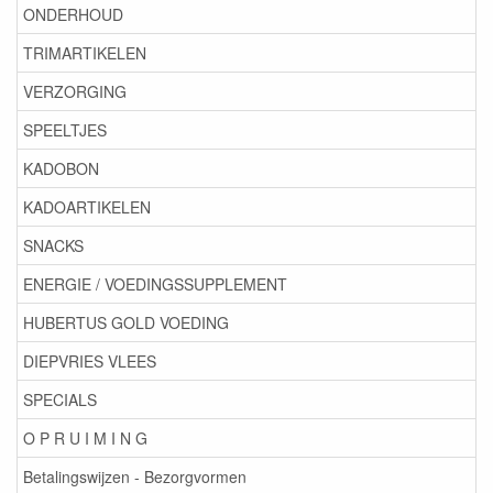
ONDERHOUD
TRIMARTIKELEN
VERZORGING
SPEELTJES
KADOBON
KADOARTIKELEN
SNACKS
ENERGIE / VOEDINGSSUPPLEMENT
HUBERTUS GOLD VOEDING
DIEPVRIES VLEES
SPECIALS
O P R U I M I N G
Betalingswijzen - Bezorgvormen