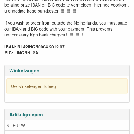
betaling onze IBAN en BIC code te vermelden.
Hiermee voorkomt
u onnodige hoge bankkosten !!!!!!!!!!!!!!
If you wish to order from outside the Netherlands, you must state
our IBAN and BIC code with your payment. This prevents
unnecessary high bank charges !!!!!!!!!!!!!!
IBAN: NL42INGB0004 2012 07
BIC: INGBNL2A
Winkelwagen
Uw winkelwagen is leeg
Artikelgroepen
N I E U W