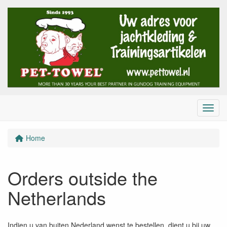
Menu
Home
Orders outside the
Netherlands
Indien u van buiten Nederland wenst te bestellen, dient u bij uw