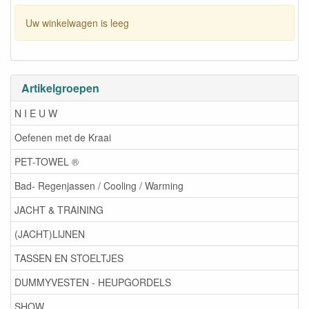
Uw winkelwagen is leeg
Artikelgroepen
N I E U W
Oefenen met de Kraai
PET-TOWEL ®
Bad- Regenjassen / Cooling / Warming
JACHT & TRAINING
(JACHT)LIJNEN
TASSEN EN STOELTJES
DUMMYVESTEN - HEUPGORDELS
SHOW