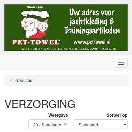
Menu
Producten
VERZORGING
Weergave
Sorteer op