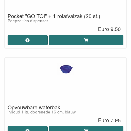
Pocket "GO TOI" + 1 rolafvalzak (20 st.)
Poepzakjes dispenser
Euro 9.50
Opvouwbare waterbak
inhoud 1 ltr, doorsnede 16 cm, blauw
Euro 7.95