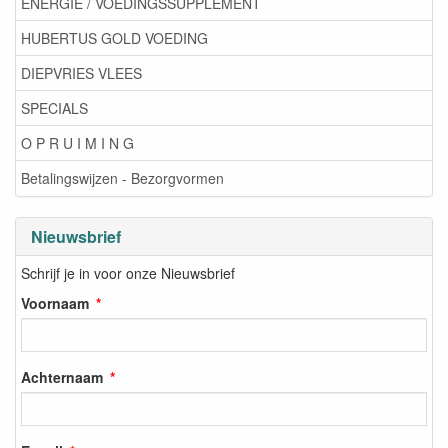
ENERGIE / VOEDINGSSUPPLEMENT
HUBERTUS GOLD VOEDING
DIEPVRIES VLEES
SPECIALS
O P R U I M I N G
Betalingswijzen - Bezorgvormen
Nieuwsbrief
Schrijf je in voor onze Nieuwsbrief
Voornaam
Achternaam