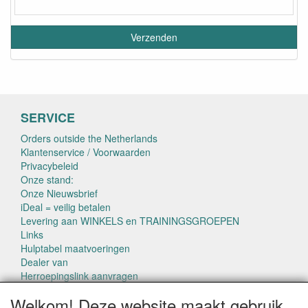
SERVICE
Orders outside the Netherlands
Klantenservice / Voorwaarden
Privacybeleid
Onze stand:
Onze Nieuwsbrief
iDeal = veilig betalen
Levering aan WINKELS en TRAININGSGROEPEN
Links
Hulptabel maatvoeringen
Dealer van
Herroepingslink aanvragen
Welkom! Deze website maakt gebruik