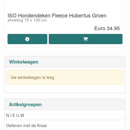
ISO Hondendeken Fleece Hubertus Groen
afmeting 70 x 100 cm
Euro 34.95
Winkelwagen
Uw winkelwagen is leeg
Artikelgroepen
N I E U W
Oefenen met de Kraai