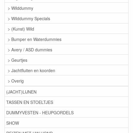
> Wilddummy
> Wilddummy Specials
> (Kunst) Wild
> Bumper en Waterdummies
> Avery / ASD dummies
> Geurtjes
> Jachtfluiten en koorden
> Overig
(JACHT)LIJNEN
TASSEN EN STOELTJES
DUMMYVESTEN - HEUPGORDELS
SHOW