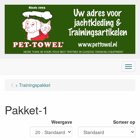
Menu
> Trainingspakket
Pakket-1
Weergave
Sorteer op