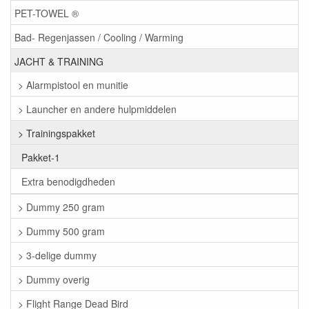
PET-TOWEL ®
Bad- Regenjassen / Cooling / Warming
JACHT & TRAINING
> Alarmpistool en munitie
> Launcher en andere hulpmiddelen
> Trainingspakket
Pakket-1
Extra benodigdheden
> Dummy 250 gram
> Dummy 500 gram
> 3-delige dummy
> Dummy overig
> Flight Range Dead Bird