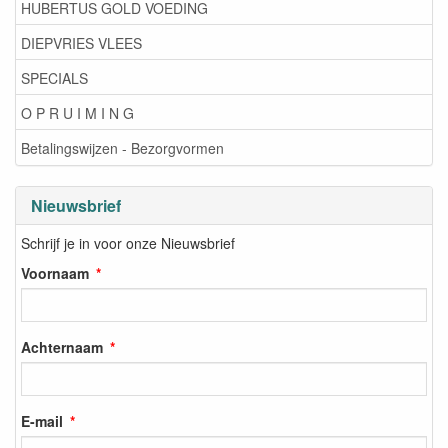
HUBERTUS GOLD VOEDING
DIEPVRIES VLEES
SPECIALS
O P R U I M I N G
Betalingswijzen - Bezorgvormen
Nieuwsbrief
Schrijf je in voor onze Nieuwsbrief
Voornaam
Achternaam
E-mail