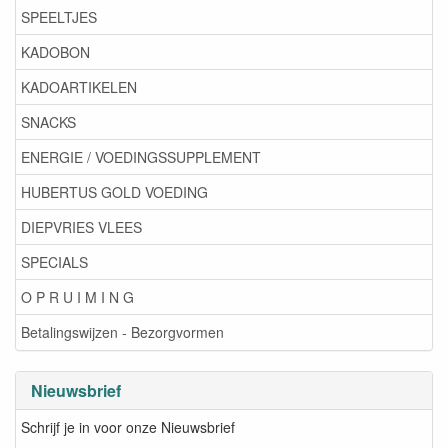
SPEELTJES
KADOBON
KADOARTIKELEN
SNACKS
ENERGIE / VOEDINGSSUPPLEMENT
HUBERTUS GOLD VOEDING
DIEPVRIES VLEES
SPECIALS
O P R U I M I N G
Betalingswijzen - Bezorgvormen
Nieuwsbrief
Schrijf je in voor onze Nieuwsbrief