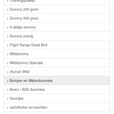
> Trainingspakket
> Dummy 250 gram
> Dummy 500 gram
> 3-delige dummy
> Dummy overig
> Flight Range Dead Bird
> Wilddummy
> Wilddummy Specials
> (Kunst) Wild
> Bumper en Waterdummies
> Avery / ASD dummies
> Geurtjes
> Jachtfluiten en koorden