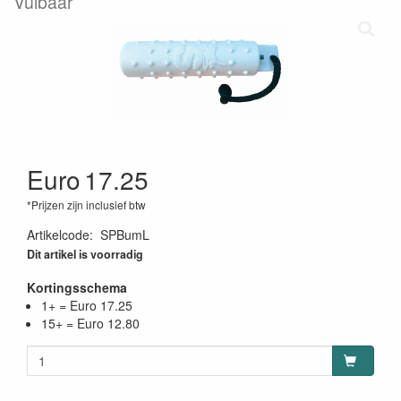
Vulbaar
Euro
17.25
*Prijzen zijn inclusief btw
Artikelcode
:
SPBumL
Dit artikel is voorradig
Kortingsschema
1+ = Euro 17.25
15+ = Euro 12.80