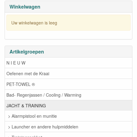
Winkelwagen
Uw winkelwagen is leeg
Artikelgroepen
N I E U W
Oefenen met de Kraai
PET-TOWEL ®
Bad- Regenjassen / Cooling / Warming
JACHT & TRAINING
> Alarmpistool en munitie
> Launcher en andere hulpmiddelen