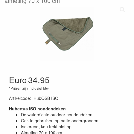
afmeting 70 x 100 cm
Euro
34.95
*Prijzen zijn inclusief btw
Artikelcode
:
HubOSB ISO
Hubertus ISO hondendeken
De waterdichte outdoor hondendeken.
Ook te gebruiken op natte ondergronden
Isolerend, kou trekt niet op
Afmeting 70 x 100 cm