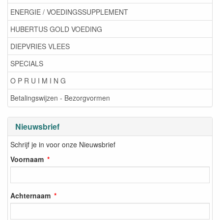
ENERGIE / VOEDINGSSUPPLEMENT
HUBERTUS GOLD VOEDING
DIEPVRIES VLEES
SPECIALS
O P R U I M I N G
Betalingswijzen - Bezorgvormen
Nieuwsbrief
Schrijf je in voor onze Nieuwsbrief
Voornaam
Achternaam