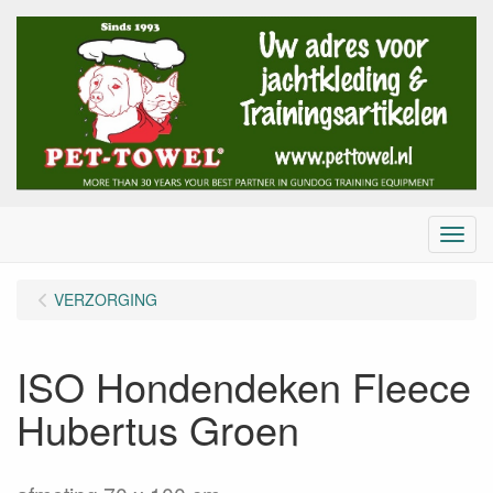
Menu
VERZORGING
ISO Hondendeken Fleece
Hubertus Groen