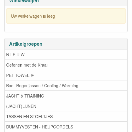
Winkelwagen
Uw winkelwagen is leeg
Artikelgroepen
N I E U W
Oefenen met de Kraai
PET-TOWEL ®
Bad- Regenjassen / Cooling / Warming
JACHT & TRAINING
(JACHT)LIJNEN
TASSEN EN STOELTJES
DUMMYVESTEN - HEUPGORDELS