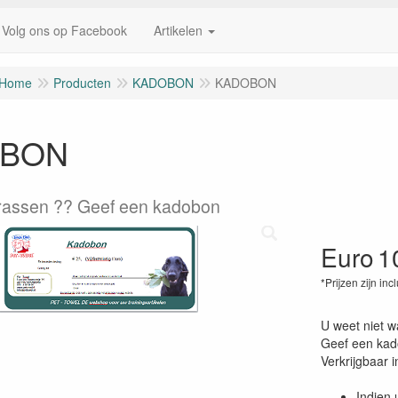
Volg ons op Facebook
Artikelen
Home
Producten
KADOBON
KADOBON
BON
rassen ?? Geef een kadobon
Euro
1
*Prijzen zijn inc
U weet niet w
Geef een kad
Verkrijgbaar i
Indien