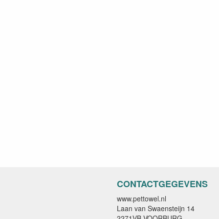
CONTACTGEGEVENS
www.pettowel.nl
Laan van Swaensteijn 14
2271VB VOORBURG