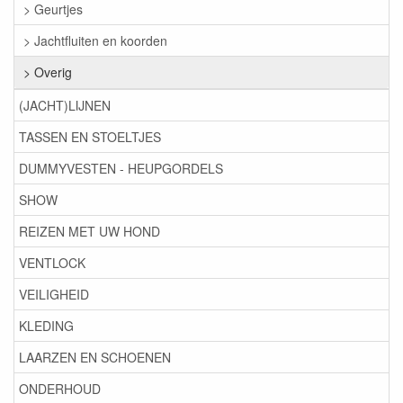
> Geurtjes
> Jachtfluiten en koorden
> Overig
(JACHT)LIJNEN
TASSEN EN STOELTJES
DUMMYVESTEN - HEUPGORDELS
SHOW
REIZEN MET UW HOND
VENTLOCK
VEILIGHEID
KLEDING
LAARZEN EN SCHOENEN
ONDERHOUD