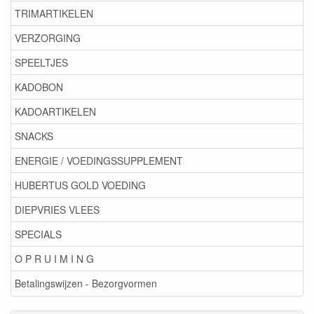
TRIMARTIKELEN
VERZORGING
SPEELTJES
KADOBON
KADOARTIKELEN
SNACKS
ENERGIE / VOEDINGSSUPPLEMENT
HUBERTUS GOLD VOEDING
DIEPVRIES VLEES
SPECIALS
O P R U I M I N G
Betalingswijzen - Bezorgvormen