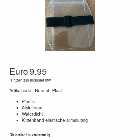
Euro
9.95
*Prijzen zijn inclusief btw
Artikelcode
:
Nummh-Plast
Plastic
Afsluitbaar
Waterdicht
Klittenband elastische armsluiting
Dit artikel is voorradig