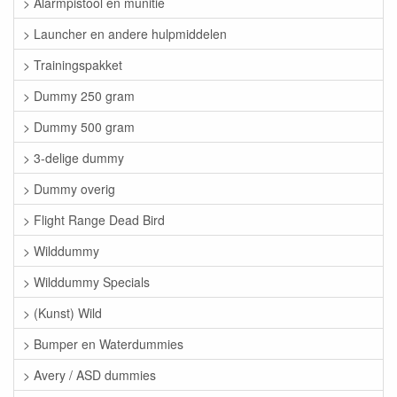
> Alarmpistool en munitie
> Launcher en andere hulpmiddelen
> Trainingspakket
> Dummy 250 gram
> Dummy 500 gram
> 3-delige dummy
> Dummy overig
> Flight Range Dead Bird
> Wilddummy
> Wilddummy Specials
> (Kunst) Wild
> Bumper en Waterdummies
> Avery / ASD dummies