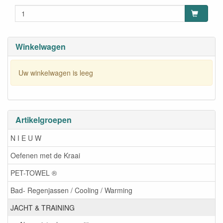
Winkelwagen
Uw winkelwagen is leeg
Artikelgroepen
N I E U W
Oefenen met de Kraai
PET-TOWEL ®
Bad- Regenjassen / Cooling / Warming
JACHT & TRAINING