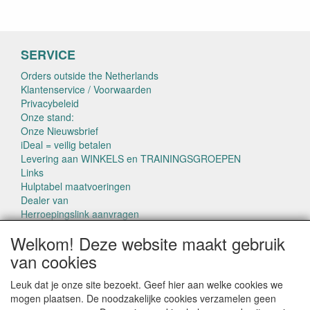
SERVICE
Orders outside the Netherlands
Klantenservice / Voorwaarden
Privacybeleid
Onze stand:
Onze Nieuwsbrief
iDeal = veilig betalen
Levering aan WINKELS en TRAININGSGROEPEN
Links
Hulptabel maatvoeringen
Dealer van
Herroepingslink aanvragen
Welkom! Deze website maakt gebruik
van cookies
Leuk dat je onze site bezoekt. Geef hier aan welke cookies we
mogen plaatsen. De noodzakelijke cookies verzamelen geen
CONTACTGEGEVENS