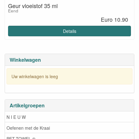
Geur vloeistof 35 ml
Eend
Euro 10.90
Details
Winkelwagen
Uw winkelwagen is leeg
Artikelgroepen
N I E U W
Oefenen met de Kraai
PET-TOWEL ®