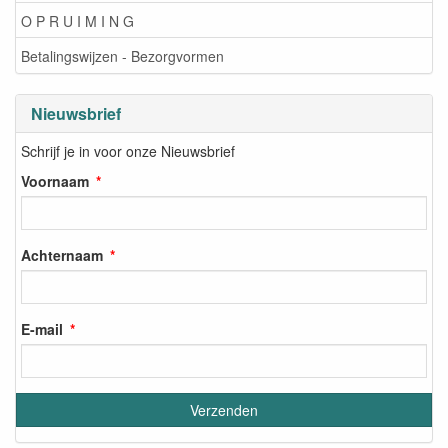
O P R U I M I N G
Betalingswijzen - Bezorgvormen
Nieuwsbrief
Schrijf je in voor onze Nieuwsbrief
Voornaam
Achternaam
E-mail