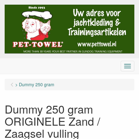
Menu
> Dummy 250 gram
Dummy 250 gram
ORIGINELE Zand /
Zaagsel vulling