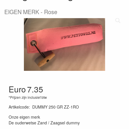
EIGEN MERK - Rose
Euro
7.35
*Prijzen zijn inclusief btw
Artikelcode
:
DUMMY 250 GR ZZ-1RO
Onze eigen merk
De ouderwetse Zand / Zaagsel dummy