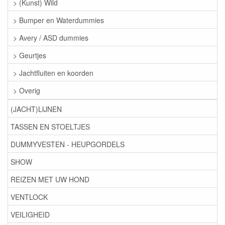
> (Kunst) Wild
> Bumper en Waterdummies
> Avery / ASD dummies
> Geurtjes
> Jachtfluiten en koorden
> Overig
(JACHT)LIJNEN
TASSEN EN STOELTJES
DUMMYVESTEN - HEUPGORDELS
SHOW
REIZEN MET UW HOND
VENTLOCK
VEILIGHEID