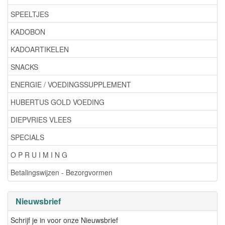
SPEELTJES
KADOBON
KADOARTIKELEN
SNACKS
ENERGIE / VOEDINGSSUPPLEMENT
HUBERTUS GOLD VOEDING
DIEPVRIES VLEES
SPECIALS
O P R U I M I N G
Betalingswijzen - Bezorgvormen
Nieuwsbrief
Schrijf je in voor onze Nieuwsbrief