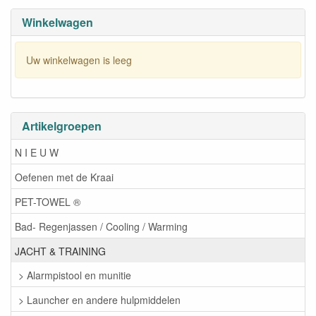
Winkelwagen
Uw winkelwagen is leeg
Artikelgroepen
N I E U W
Oefenen met de Kraai
PET-TOWEL ®
Bad- Regenjassen / Cooling / Warming
JACHT & TRAINING
> Alarmpistool en munitie
> Launcher en andere hulpmiddelen