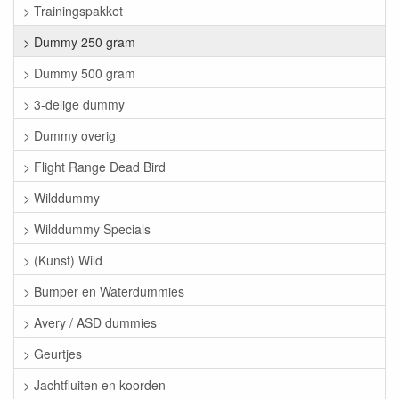
> Trainingspakket
> Dummy 250 gram
> Dummy 500 gram
> 3-delige dummy
> Dummy overig
> Flight Range Dead Bird
> Wilddummy
> Wilddummy Specials
> (Kunst) Wild
> Bumper en Waterdummies
> Avery / ASD dummies
> Geurtjes
> Jachtfluiten en koorden