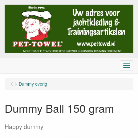
Menu
> Dummy overig
Dummy Ball 150 gram
Happy dummy