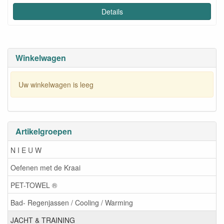
Details
Winkelwagen
Uw winkelwagen is leeg
Artikelgroepen
N I E U W
Oefenen met de Kraai
PET-TOWEL ®
Bad- Regenjassen / Cooling / Warming
JACHT & TRAINING