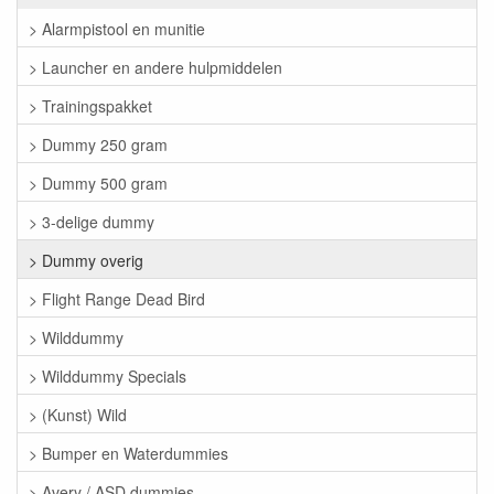
> Alarmpistool en munitie
> Launcher en andere hulpmiddelen
> Trainingspakket
> Dummy 250 gram
> Dummy 500 gram
> 3-delige dummy
> Dummy overig
> Flight Range Dead Bird
> Wilddummy
> Wilddummy Specials
> (Kunst) Wild
> Bumper en Waterdummies
> Avery / ASD dummies