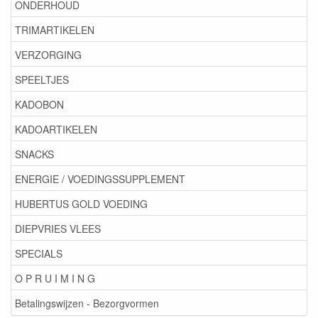
ONDERHOUD
TRIMARTIKELEN
VERZORGING
SPEELTJES
KADOBON
KADOARTIKELEN
SNACKS
ENERGIE / VOEDINGSSUPPLEMENT
HUBERTUS GOLD VOEDING
DIEPVRIES VLEES
SPECIALS
O P R U I M I N G
Betalingswijzen - Bezorgvormen