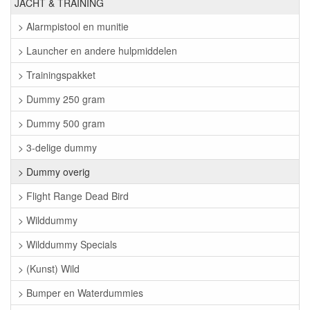
JACHT & TRAINING
> Alarmpistool en munitie
> Launcher en andere hulpmiddelen
> Trainingspakket
> Dummy 250 gram
> Dummy 500 gram
> 3-delige dummy
> Dummy overig
> Flight Range Dead Bird
> Wilddummy
> Wilddummy Specials
> (Kunst) Wild
> Bumper en Waterdummies