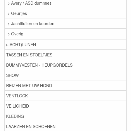
> Avery / ASD dummies
> Geurtjes
> Jachtfluiten en koorden
> Overig
(JACHT)LIJNEN
TASSEN EN STOELTJES
DUMMYVESTEN - HEUPGORDELS
SHOW
REIZEN MET UW HOND
VENTLOCK
VEILIGHEID
KLEDING
LAARZEN EN SCHOENEN