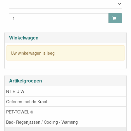
Winkelwagen
Uw winkelwagen is leeg
Artikelgroepen
N I E U W
Oefenen met de Kraai
PET-TOWEL ®
Bad- Regenjassen / Cooling / Warming