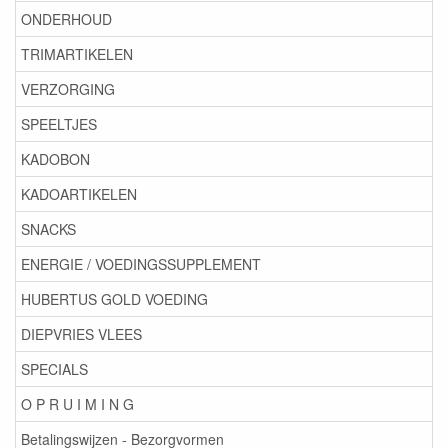
ONDERHOUD
TRIMARTIKELEN
VERZORGING
SPEELTJES
KADOBON
KADOARTIKELEN
SNACKS
ENERGIE / VOEDINGSSUPPLEMENT
HUBERTUS GOLD VOEDING
DIEPVRIES VLEES
SPECIALS
O P R U I M I N G
Betalingswijzen - Bezorgvormen