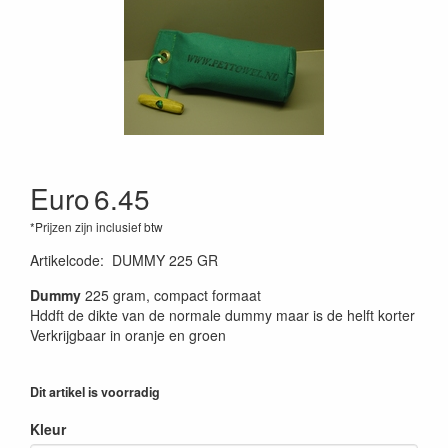
Euro
6.45
*Prijzen zijn inclusief btw
Artikelcode
:
DUMMY 225 GR
Dummy
225 gram, compact formaat
Hddft de dikte van de normale dummy maar is de helft korter
Verkrijgbaar in oranje en groen
Dit artikel is voorradig
Kleur