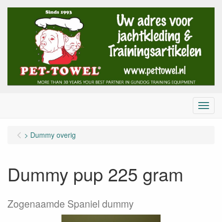
Menu
> Dummy overig
Dummy pup 225 gram
Zogenaamde Spaniel dummy