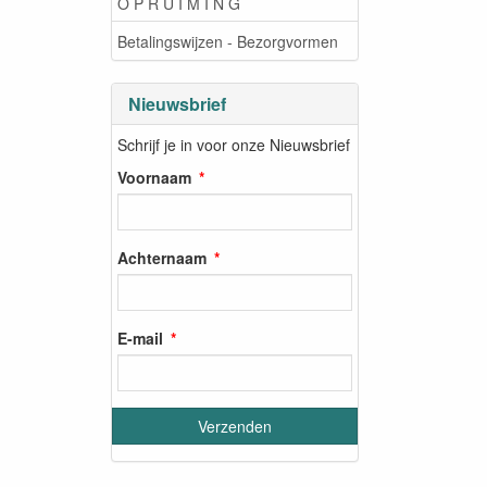
O P R U I M I N G
Betalingswijzen - Bezorgvormen
Nieuwsbrief
Schrijf je in voor onze Nieuwsbrief
Voornaam
Achternaam
E-mail