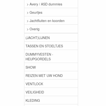
> Avery / ASD dummies
> Geurtjes
> Jachtfluiten en koorden
> Overig
(JACHT)LIJNEN
TASSEN EN STOELTJES
DUMMYVESTEN -
HEUPGORDELS
SHOW
REIZEN MET UW HOND
VENTLOCK
VEILIGHEID
KLEDING