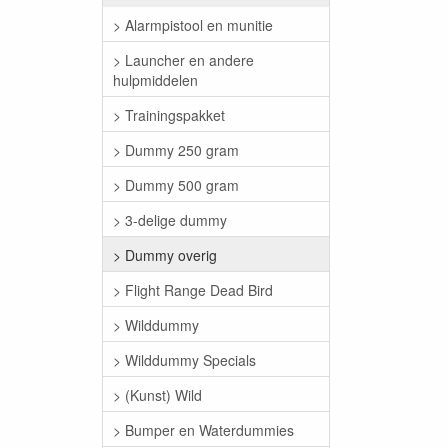
> Alarmpistool en munitie
> Launcher en andere
hulpmiddelen
> Trainingspakket
> Dummy 250 gram
> Dummy 500 gram
> 3-delige dummy
> Dummy overig
> Flight Range Dead Bird
> Wilddummy
> Wilddummy Specials
> (Kunst) Wild
> Bumper en Waterdummies