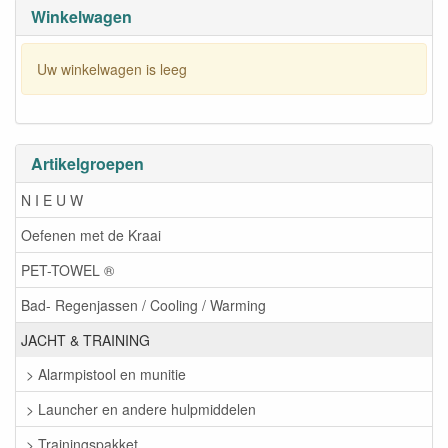
Winkelwagen
Uw winkelwagen is leeg
Artikelgroepen
N I E U W
Oefenen met de Kraai
PET-TOWEL ®
Bad- Regenjassen / Cooling / Warming
JACHT & TRAINING
> Alarmpistool en munitie
> Launcher en andere hulpmiddelen
> Trainingspakket