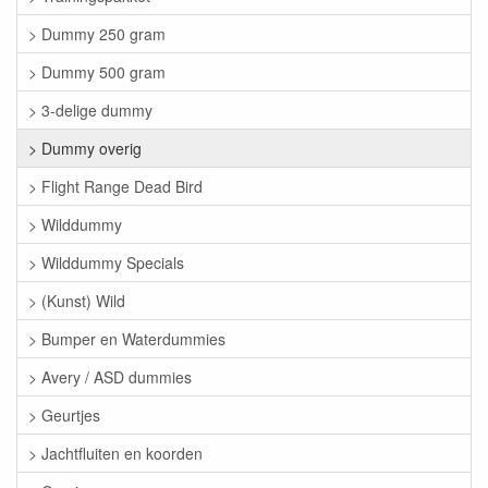
> Dummy 250 gram
> Dummy 500 gram
> 3-delige dummy
> Dummy overig
> Flight Range Dead Bird
> Wilddummy
> Wilddummy Specials
> (Kunst) Wild
> Bumper en Waterdummies
> Avery / ASD dummies
> Geurtjes
> Jachtfluiten en koorden