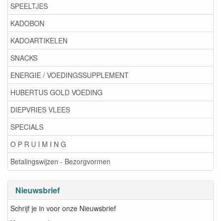
SPEELTJES
KADOBON
KADOARTIKELEN
SNACKS
ENERGIE / VOEDINGSSUPPLEMENT
HUBERTUS GOLD VOEDING
DIEPVRIES VLEES
SPECIALS
O P R U I M I N G
Betalingswijzen - Bezorgvormen
Nieuwsbrief
Schrijf je in voor onze Nieuwsbrief