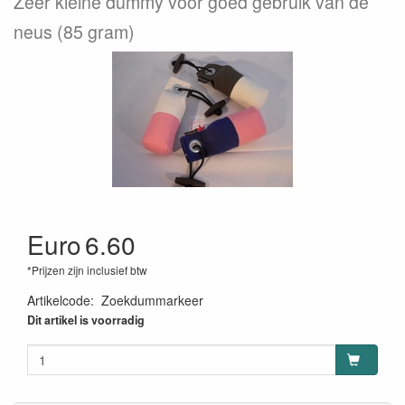
Zeer kleine dummy voor goed gebruik van de
neus (85 gram)
Euro
6.60
*Prijzen zijn inclusief btw
Artikelcode
:
Zoekdummarkeer
Dit artikel is voorradig