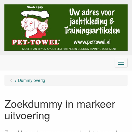
Menu
> Dummy overig
Zoekdummy in markeer
uitvoering