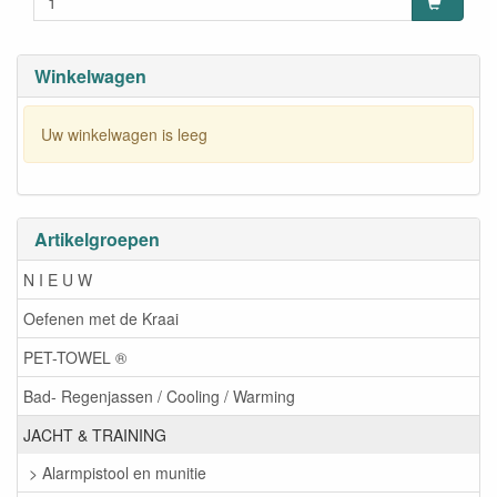
Winkelwagen
Uw winkelwagen is leeg
Artikelgroepen
N I E U W
Oefenen met de Kraai
PET-TOWEL ®
Bad- Regenjassen / Cooling / Warming
JACHT & TRAINING
> Alarmpistool en munitie