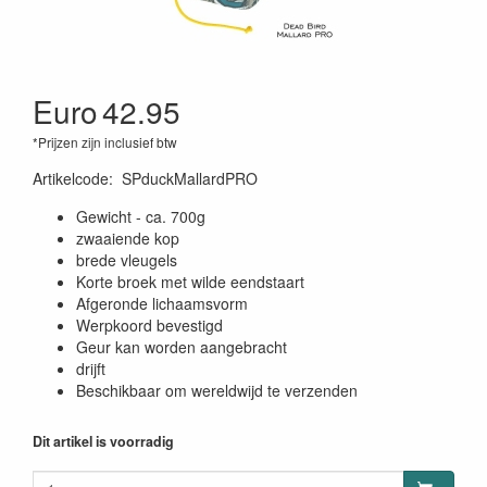
Euro
42.95
*Prijzen zijn inclusief btw
Artikelcode
:
SPduckMallardPRO
Gewicht - ca. 700g
zwaaiende kop
brede vleugels
Korte broek met wilde eendstaart
Afgeronde lichaamsvorm
Werpkoord bevestigd
Geur kan worden aangebracht
drijft
Beschikbaar om wereldwijd te verzenden
Dit artikel is voorradig