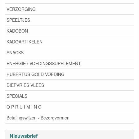
VERZORGING
SPEELTJES
KADOBON
KADOARTIKELEN
SNACKS
ENERGIE / VOEDINGSSUPPLEMENT
HUBERTUS GOLD VOEDING
DIEPVRIES VLEES
SPECIALS
O P R U I M I N G
Betalingswijzen - Bezorgvormen
Nieuwsbrief