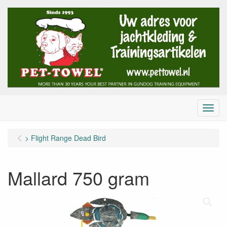
Menu
> Flight Range Dead Bird
Mallard 750 gram