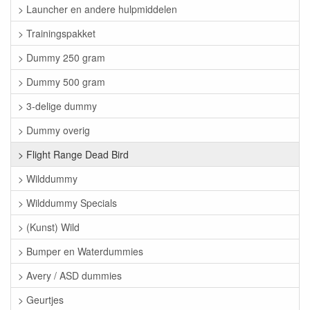
> Launcher en andere hulpmiddelen
> Trainingspakket
> Dummy 250 gram
> Dummy 500 gram
> 3-delige dummy
> Dummy overig
> Flight Range Dead Bird
> Wilddummy
> Wilddummy Specials
> (Kunst) Wild
> Bumper en Waterdummies
> Avery / ASD dummies
> Geurtjes