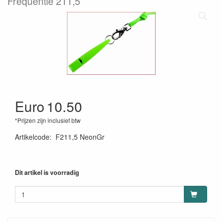
Frequentie 211,5
Euro
10.50
*Prijzen zijn inclusief btw
Artikelcode
:
F211,5 NeonGr
Dit artikel is voorradig