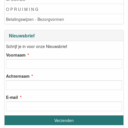
O P R U I M I N G
Betalingswijzen - Bezorgvormen
Nieuwsbrief
Schrijf je in voor onze Nieuwsbrief
Voornaam
Achternaam
E-mail