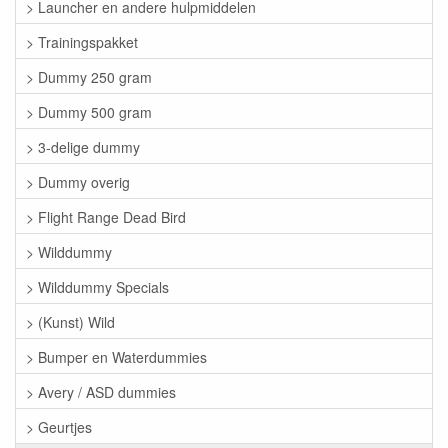
> Launcher en andere hulpmiddelen
> Trainingspakket
> Dummy 250 gram
> Dummy 500 gram
> 3-delige dummy
> Dummy overig
> Flight Range Dead Bird
> Wilddummy
> Wilddummy Specials
> (Kunst) Wild
> Bumper en Waterdummies
> Avery / ASD dummies
> Geurtjes