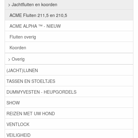
> Jachtfluiten en koorden
ACME Fluiten 211,5 en 210,5
ACME ALPHA ™ - NIEUW
Fluiten overig
Koorden
> Overig
(JACHT)LIJNEN
TASSEN EN STOELTJES
DUMMYVESTEN - HEUPGORDELS
SHOW
REIZEN MET UW HOND
VENTLOCK
VEILIGHEID