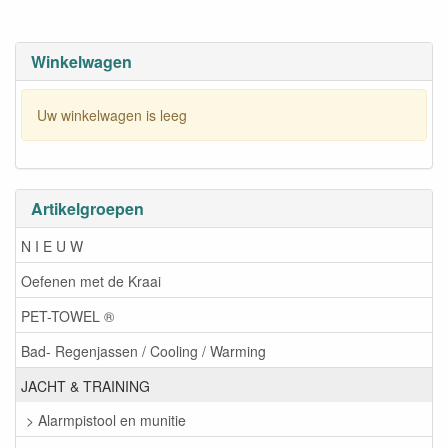
Winkelwagen
Uw winkelwagen is leeg
Artikelgroepen
N I E U W
Oefenen met de Kraai
PET-TOWEL ®
Bad- Regenjassen / Cooling / Warming
JACHT & TRAINING
> Alarmpistool en munitie