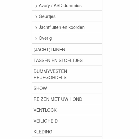
> Avery / ASD dummies
> Geurtjes
> Jachtfluiten en koorden
> Overig
(JACHT)LIJNEN
TASSEN EN STOELTJES
DUMMYVESTEN -
HEUPGORDELS
SHOW
REIZEN MET UW HOND
VENTLOCK
VEILIGHEID
KLEDING