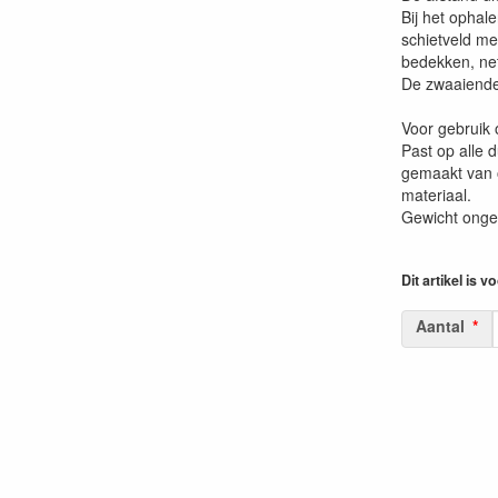
Bij het ophale
schietveld me
bedekken, ne
De zwaaiende
Voor gebruik 
Past op alle 
gemaakt van o
materiaal.
Gewicht onge
Dit artikel is v
Aantal