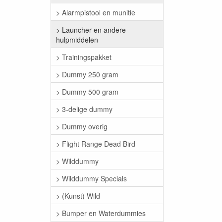
> Alarmpistool en munitie
> Launcher en andere
hulpmiddelen
> Trainingspakket
> Dummy 250 gram
> Dummy 500 gram
> 3-delige dummy
> Dummy overig
> Flight Range Dead Bird
> Wilddummy
> Wilddummy Specials
> (Kunst) Wild
> Bumper en Waterdummies