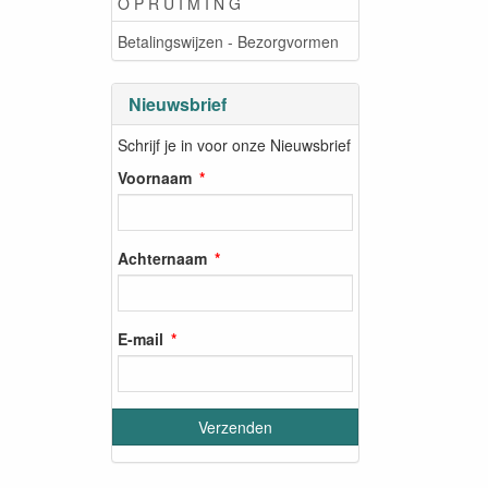
O P R U I M I N G
Betalingswijzen - Bezorgvormen
Nieuwsbrief
Schrijf je in voor onze Nieuwsbrief
Voornaam
Achternaam
E-mail