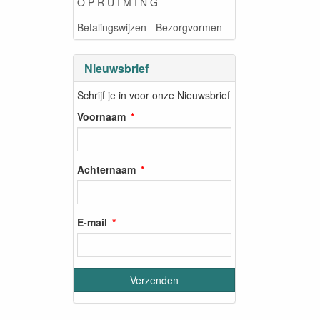
O P R U I M I N G
Betalingswijzen - Bezorgvormen
Nieuwsbrief
Schrijf je in voor onze Nieuwsbrief
Voornaam
Achternaam
E-mail