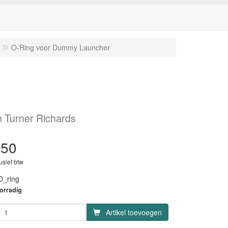
O-Ring voor Dummy Launcher
 Turner Richards
.50
lusief btw
O_ring
oorradig
Artikel toevoegen