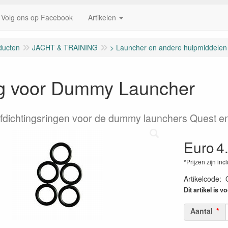
Volg ons op Facebook
Artikelen
ducten
JACHT & TRAINING
> Launcher en andere hulpmiddelen
g voor Dummy Launcher
dichtingsringen voor de dummy launchers Quest en
Euro
4
*Prijzen zijn inc
Artikelcode
:
Dit artikel is v
Aantal