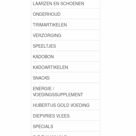
LAARZEN EN SCHOENEN
ONDERHOUD
TRIMARTIKELEN
VERZORGING
SPEELTJES
KADOBON
KADOARTIKELEN
SNACKS
ENERGIE /
VOEDINGSSUPPLEMENT
HUBERTUS GOLD VOEDING
DIEPVRIES VLEES
SPECIALS