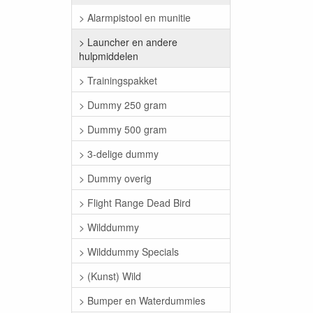
> Alarmpistool en munitie
> Launcher en andere
hulpmiddelen
> Trainingspakket
> Dummy 250 gram
> Dummy 500 gram
> 3-delige dummy
> Dummy overig
> Flight Range Dead Bird
> Wilddummy
> Wilddummy Specials
> (Kunst) Wild
> Bumper en Waterdummies