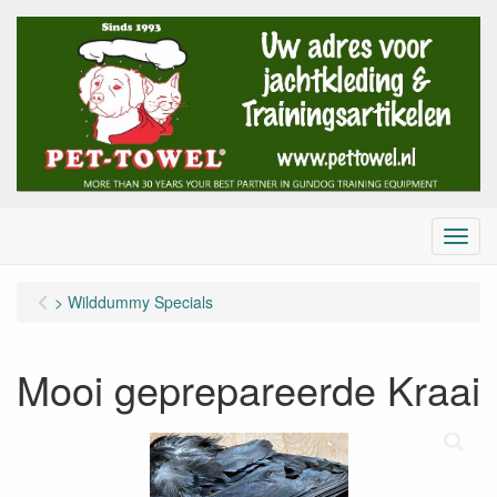
Menu
> Wilddummy Specials
Mooi geprepareerde Kraai