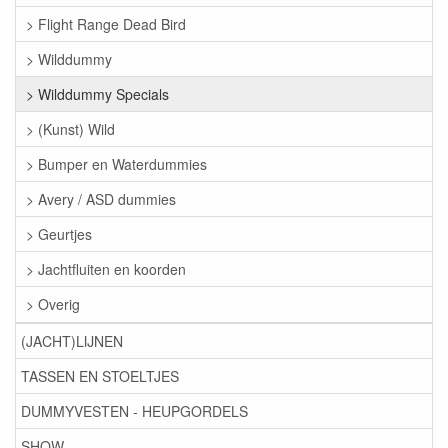
> Flight Range Dead Bird
> Wilddummy
> Wilddummy Specials
> (Kunst) Wild
> Bumper en Waterdummies
> Avery / ASD dummies
> Geurtjes
> Jachtfluiten en koorden
> Overig
(JACHT)LIJNEN
TASSEN EN STOELTJES
DUMMYVESTEN - HEUPGORDELS
SHOW