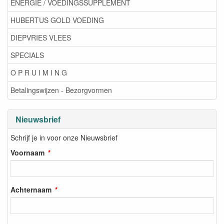
ENERGIE / VOEDINGSSUPPLEMENT
HUBERTUS GOLD VOEDING
DIEPVRIES VLEES
SPECIALS
O P R U I M I N G
Betalingswijzen - Bezorgvormen
Nieuwsbrief
Schrijf je in voor onze Nieuwsbrief
Voornaam
Achternaam