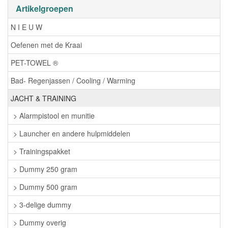
Artikelgroepen
N I E U W
Oefenen met de Kraai
PET-TOWEL ®
Bad- Regenjassen / Cooling / Warming
JACHT & TRAINING
> Alarmpistool en munitie
> Launcher en andere hulpmiddelen
> Trainingspakket
> Dummy 250 gram
> Dummy 500 gram
> 3-delige dummy
> Dummy overig