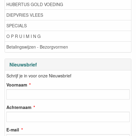
HUBERTUS GOLD VOEDING
DIEPVRIES VLEES
SPECIALS
O P R U I M I N G
Betalingswijzen - Bezorgvormen
Nieuwsbrief
Schrijf je in voor onze Nieuwsbrief
Voornaam
Achternaam
E-mail