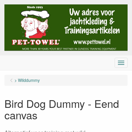
Menu
> Wilddummy
Bird Dog Dummy - Eend
canvas