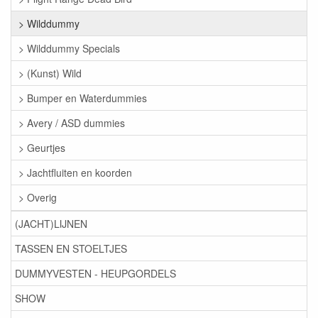
> Wilddummy
> Wilddummy Specials
> (Kunst) Wild
> Bumper en Waterdummies
> Avery / ASD dummies
> Geurtjes
> Jachtfluiten en koorden
> Overig
(JACHT)LIJNEN
TASSEN EN STOELTJES
DUMMYVESTEN - HEUPGORDELS
SHOW