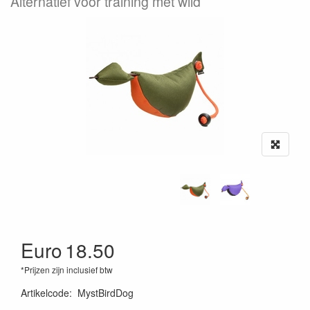
Alternatief voor training met wild
Euro
18.50
*Prijzen zijn inclusief btw
Artikelcode
:
MystBirdDog