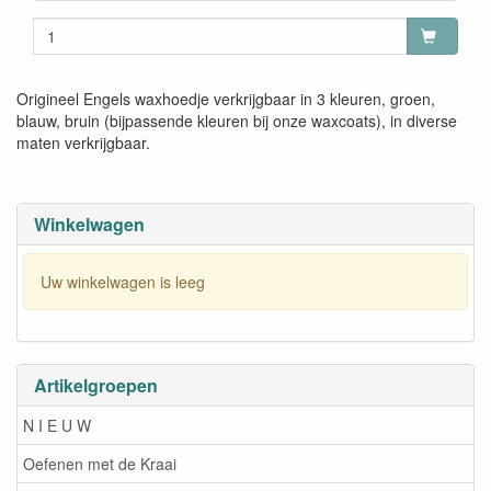
Origineel Engels waxhoedje verkrijgbaar in 3 kleuren, groen,
blauw, bruin (bijpassende kleuren bij onze waxcoats), in diverse
maten verkrijgbaar.
Winkelwagen
Uw winkelwagen is leeg
Artikelgroepen
N I E U W
Oefenen met de Kraai