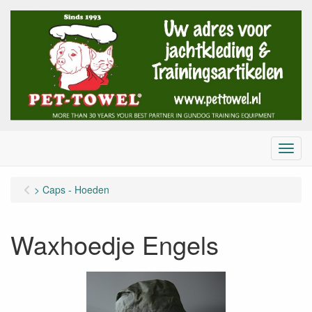
Menu
> Caps - Hoeden
Waxhoedje Engels