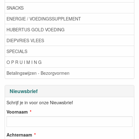
SNACKS
ENERGIE / VOEDINGSSUPPLEMENT
HUBERTUS GOLD VOEDING
DIEPVRIES VLEES
SPECIALS
O P R U I M I N G
Betalingswijzen - Bezorgvormen
Nieuwsbrief
Schrijf je in voor onze Nieuwsbrief
Voornaam
Achternaam