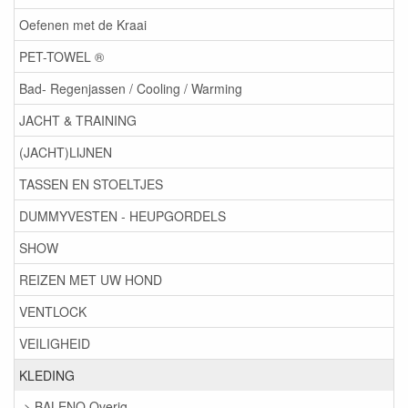
Oefenen met de Kraai
PET-TOWEL ®
Bad- Regenjassen / Cooling / Warming
JACHT & TRAINING
(JACHT)LIJNEN
TASSEN EN STOELTJES
DUMMYVESTEN - HEUPGORDELS
SHOW
REIZEN MET UW HOND
VENTLOCK
VEILIGHEID
KLEDING
> BALENO Overig