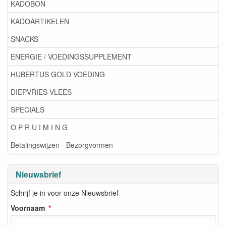
KADOBON
KADOARTIKELEN
SNACKS
ENERGIE / VOEDINGSSUPPLEMENT
HUBERTUS GOLD VOEDING
DIEPVRIES VLEES
SPECIALS
O P R U I M I N G
Betalingswijzen - Bezorgvormen
Nieuwsbrief
Schrijf je in voor onze Nieuwsbrief
Voornaam