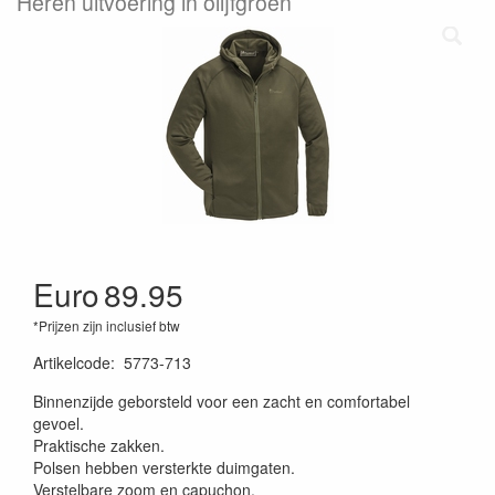
Heren uitvoering in olijfgroen
Euro
89.95
*Prijzen zijn inclusief btw
Artikelcode
:
5773-713
Binnenzijde geborsteld voor een zacht en comfortabel
gevoel.
Praktische zakken.
Polsen hebben versterkte duimgaten.
Verstelbare zoom en capuchon.