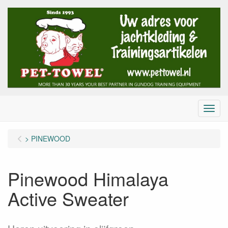
Menu
> PINEWOOD
Pinewood Himalaya
Active Sweater