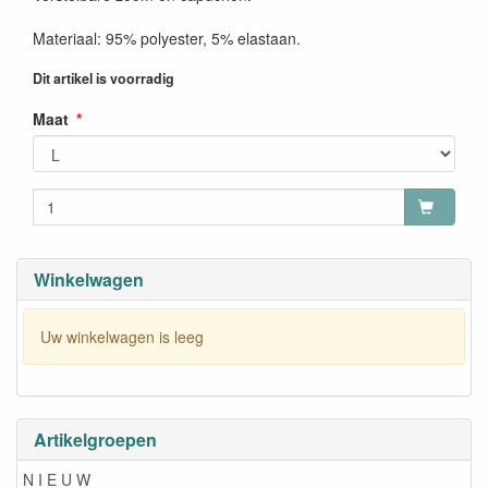
Materiaal: 95% polyester, 5% elastaan.
Dit artikel is voorradig
Maat
Winkelwagen
Uw winkelwagen is leeg
Artikelgroepen
N I E U W