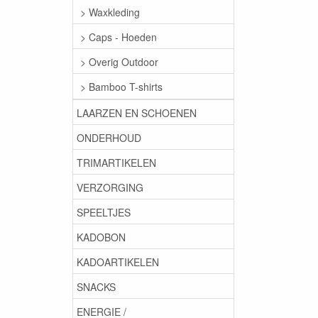
> Waxkleding
> Caps - Hoeden
> Overig Outdoor
> Bamboo T-shirts
LAARZEN EN SCHOENEN
ONDERHOUD
TRIMARTIKELEN
VERZORGING
SPEELTJES
KADOBON
KADOARTIKELEN
SNACKS
ENERGIE /