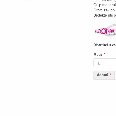
Gulp met dru
Grote zak op 
Bedekte rits 
Dit artikel is v
Maat
Aantal