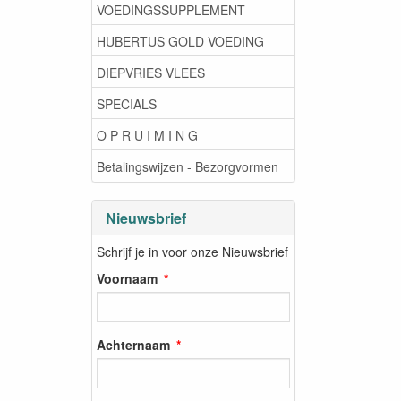
VOEDINGSSUPPLEMENT
HUBERTUS GOLD VOEDING
DIEPVRIES VLEES
SPECIALS
O P R U I M I N G
Betalingswijzen - Bezorgvormen
Nieuwsbrief
Schrijf je in voor onze Nieuwsbrief
Voornaam
Achternaam