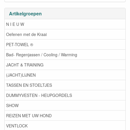
Artikelgroepen
N I E U W
Oefenen met de Kraai
PET-TOWEL ®
Bad- Regenjassen / Cooling / Warming
JACHT & TRAINING
(JACHT)LIJNEN
TASSEN EN STOELTJES
DUMMYVESTEN - HEUPGORDELS
SHOW
REIZEN MET UW HOND
VENTLOCK