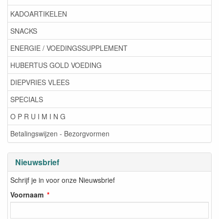
KADOARTIKELEN
SNACKS
ENERGIE / VOEDINGSSUPPLEMENT
HUBERTUS GOLD VOEDING
DIEPVRIES VLEES
SPECIALS
O P R U I M I N G
Betalingswijzen - Bezorgvormen
Nieuwsbrief
Schrijf je in voor onze Nieuwsbrief
Voornaam