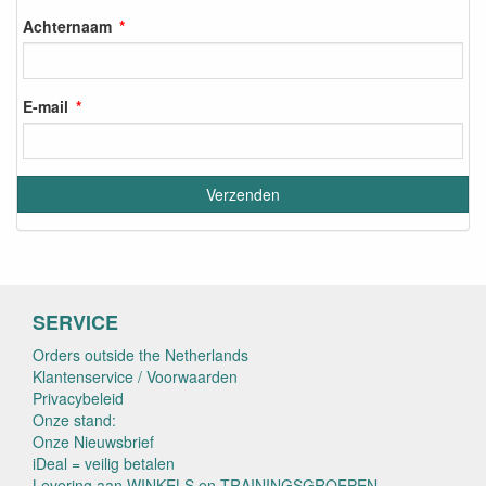
Achternaam
E-mail
SERVICE
Orders outside the Netherlands
Klantenservice / Voorwaarden
Privacybeleid
Onze stand:
Onze Nieuwsbrief
iDeal = veilig betalen
Levering aan WINKELS en TRAININGSGROEPEN