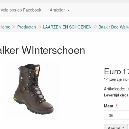
Volg ons op Facebook
Artikelen
Home
Producten
LAARZEN EN SCHOENEN
Baak / Dog Walk
lker WInterschoen
Euro
1
*Prijzen zijn inc
Artikelcode
:
Levertijd circ
Maat
Aantal