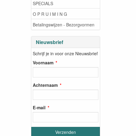
SPECIALS
O P R U I M I N G
Betalingswijzen - Bezorgvormen
Nieuwsbrief
Schrijf je in voor onze Nieuwsbrief
Voornaam
Achternaam
E-mail