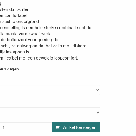
g
uiten d.m.v. riem
en comfortabel
n zachte ondergrond
enstelling is een hele sterke combinatie dat de
ikt maakt voor zwaar werk
n de buitenzool voor goede grip
cht, zo ontworpen dat het zelfs met 'dikkere'
jk instappen is.
en flexibel met een geweldig loopcomfort.
en 3 dagen
Artikel toevoegen