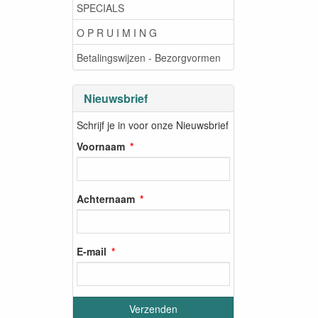
SPECIALS
O P R U I M I N G
Betalingswijzen - Bezorgvormen
Nieuwsbrief
Schrijf je in voor onze Nieuwsbrief
Voornaam
Achternaam
E-mail