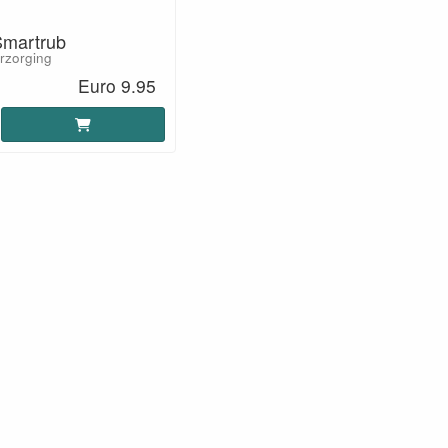
Smartrub
rzorging
Euro 9.95