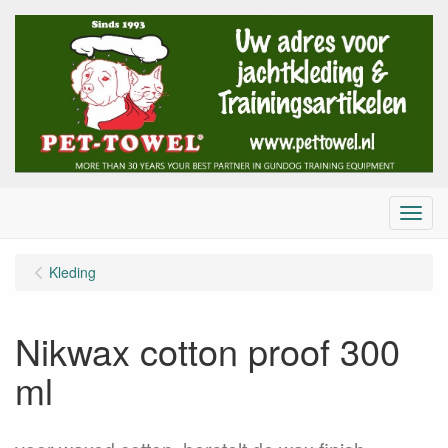
Menu
Kleding
Nikwax cotton proof 300
ml