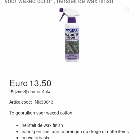
voor waxed cotton, herstelt de wax finish
Euro
13.50
*Prijzen zijn inclusief btw
Artikelcode
:
Nik30643
Te gebruiken voor waxed cotton.
herstelt de wax finish
handig en snel aan te brengen op droge of natte items
op waterbasis