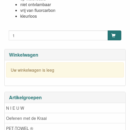
niet ontvlambaar
vrij van fluorcarbon
kleurloos
Winkelwagen
Uw winkelwagen is leeg
Artikelgroepen
N I E U W
Oefenen met de Kraai
PET-TOWEL ®