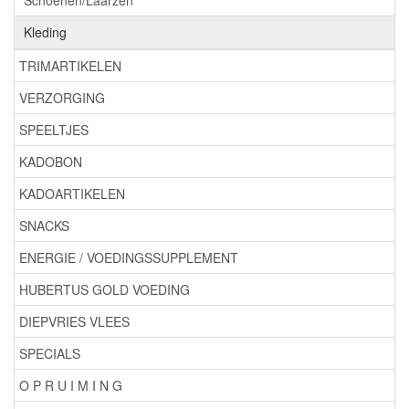
Schoenen/Laarzen
Kleding
TRIMARTIKELEN
VERZORGING
SPEELTJES
KADOBON
KADOARTIKELEN
SNACKS
ENERGIE / VOEDINGSSUPPLEMENT
HUBERTUS GOLD VOEDING
DIEPVRIES VLEES
SPECIALS
O P R U I M I N G