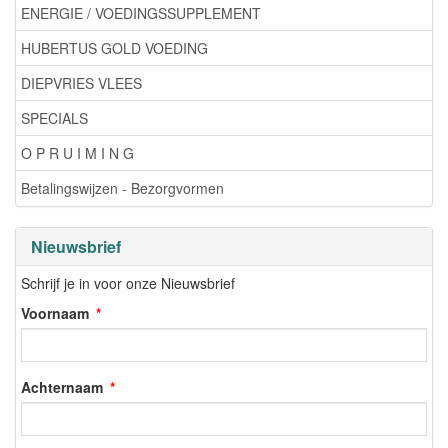
ENERGIE / VOEDINGSSUPPLEMENT
HUBERTUS GOLD VOEDING
DIEPVRIES VLEES
SPECIALS
O P R U I M I N G
Betalingswijzen - Bezorgvormen
Nieuwsbrief
Schrijf je in voor onze Nieuwsbrief
Voornaam
Achternaam