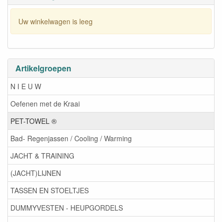
Uw winkelwagen is leeg
Artikelgroepen
N I E U W
Oefenen met de Kraai
PET-TOWEL ®
Bad- Regenjassen / Cooling / Warming
JACHT & TRAINING
(JACHT)LIJNEN
TASSEN EN STOELTJES
DUMMYVESTEN - HEUPGORDELS