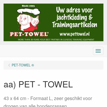
Menu
PET-TOWEL ®
aa) PET - TOWEL
43 x 64 cm
Formaat L, zeer geschikt voor
drogen van alle hondenrassen