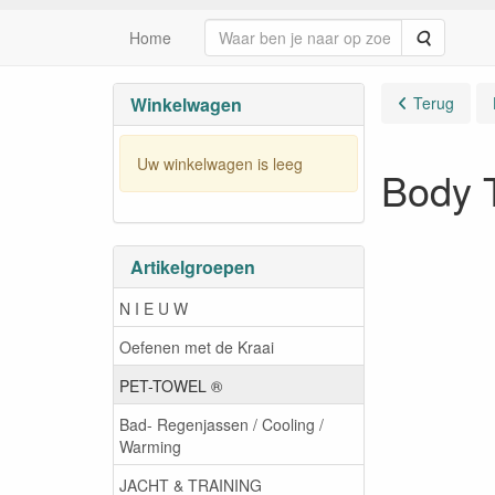
Zoeken
Home
Winkelwagen
Terug
Uw winkelwagen is leeg
Body 
Artikelgroepen
N I E U W
Oefenen met de Kraai
PET-TOWEL ®
Bad- Regenjassen / Cooling /
Warming
JACHT & TRAINING