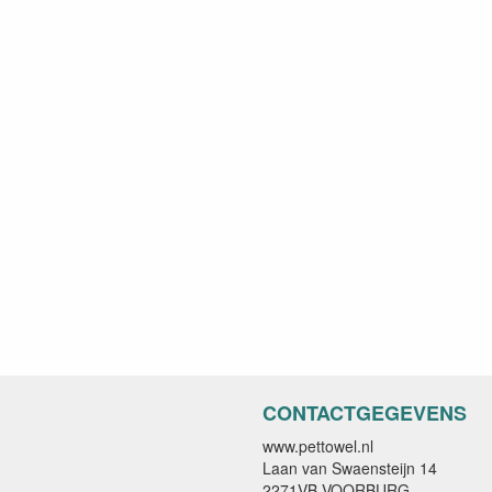
CONTACTGEGEVENS
www.pettowel.nl
Laan van Swaensteijn 14
2271VB VOORBURG