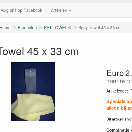
Volg ons op Facebook
Artikelen
Home
Producten
PET-TOWEL ®
Body Towel 45 x 33 cm
Towel 45 x 33 cm
Euro
2
*Prijzen zijn inc
Artikelcode
:
Speciale a
alleen bij 
Dit artikel is v
Combinatie 