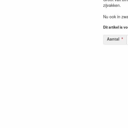
zijvakken.
Nu ook in zwa
Dit artikel is v
Aantal