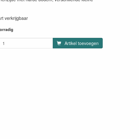
rt verkrijgbaar
oorradig
Artikel toevoegen