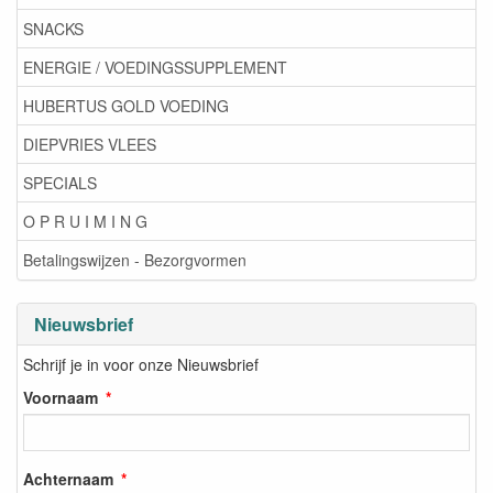
SNACKS
ENERGIE / VOEDINGSSUPPLEMENT
HUBERTUS GOLD VOEDING
DIEPVRIES VLEES
SPECIALS
O P R U I M I N G
Betalingswijzen - Bezorgvormen
Nieuwsbrief
Schrijf je in voor onze Nieuwsbrief
Voornaam
Achternaam