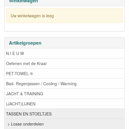
Winkelwagen
Uw winkelwagen is leeg
Artikelgroepen
N I E U W
Oefenen met de Kraai
PET-TOWEL ®
Bad- Regenjassen / Cooling / Warming
JACHT & TRAINING
(JACHT)LIJNEN
TASSEN EN STOELTJES
> Losse onderdelen